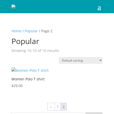
Home
/
Popular
/ Page 2
Popular
Showing 10–10 of 10 results
Women Polo T shirt
$
29.00
←
1
2