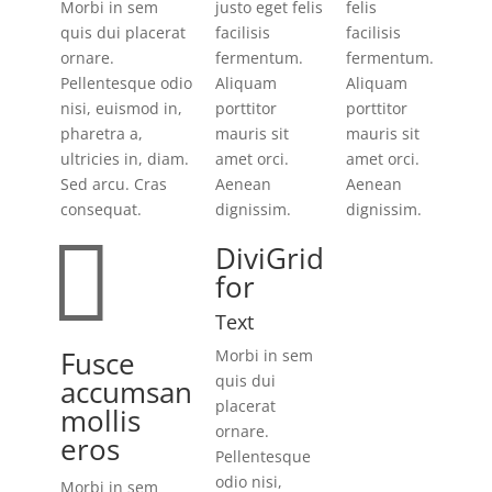
Morbi in sem
justo eget felis
felis
quis dui placerat
facilisis
facilisis
ornare.
fermentum.
fermentum.
Pellentesque odio
Aliquam
Aliquam
nisi, euismod in,
porttitor
porttitor
pharetra a,
mauris sit
mauris sit
ultricies in, diam.
amet orci.
amet orci.
Sed arcu. Cras
Aenean
Aenean
consequat.
dignissim.
dignissim.

DiviGrid
for
Text
Fusce
Morbi in sem
quis dui
accumsan
placerat
mollis
ornare.
eros
Pellentesque
odio nisi,
Morbi in sem