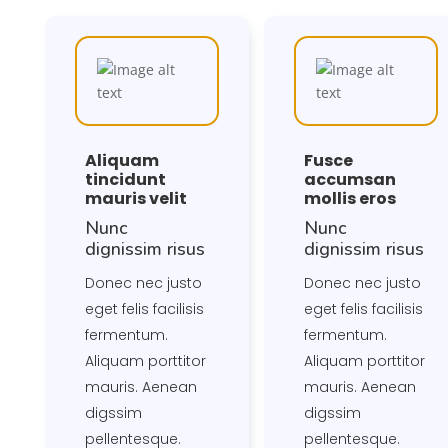
Aliquam
Fusce
tincidunt
accumsan
mauris velit
mollis eros
Nunc
Nunc
dignissim risus
dignissim risus
Donec nec justo
Donec nec justo
eget felis facilisis
eget felis facilisis
fermentum.
fermentum.
Aliquam porttitor
Aliquam porttitor
mauris. Aenean
mauris. Aenean
digssim
digssim
pellentesque.
pellentesque.