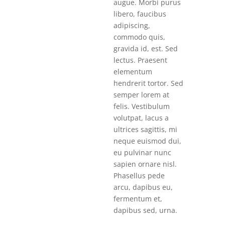
augue. Morbi purus
libero, faucibus
adipiscing,
commodo quis,
gravida id, est. Sed
lectus. Praesent
elementum
hendrerit tortor. Sed
semper lorem at
felis. Vestibulum
volutpat, lacus a
ultrices sagittis, mi
neque euismod dui,
eu pulvinar nunc
sapien ornare nisl.
Phasellus pede
arcu, dapibus eu,
fermentum et,
dapibus sed, urna.