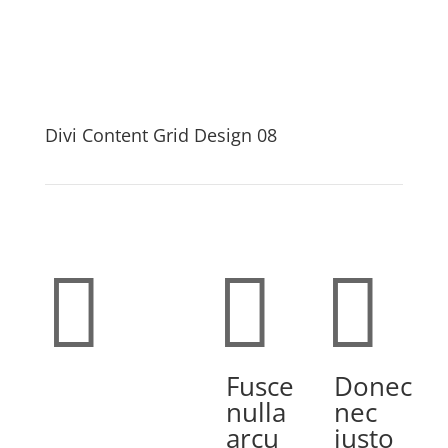
Divi Content Grid Design 08



Fusce
Donec
nulla
nec
arcu
justo