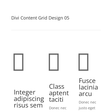
Divi Content Grid Design 05



Fusce
Class
lacinia
Integer
aptent
arcu
adipiscing
taciti
Donec nec
risus sem
Donec nec
justo eget