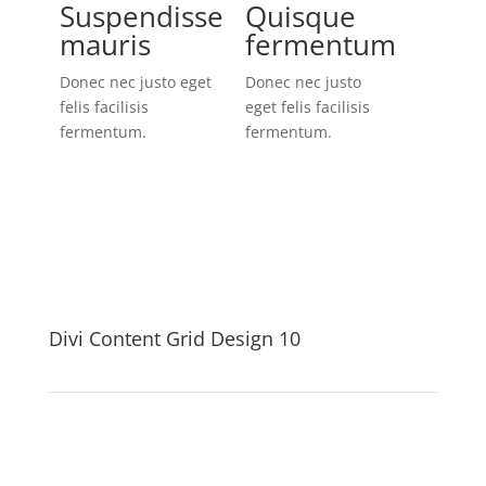
Suspendisse
Quisque
mauris
fermentum
Donec nec justo eget
Donec nec justo
felis facilisis
eget felis facilisis
fermentum.
fermentum.
Divi Content Grid Design 10