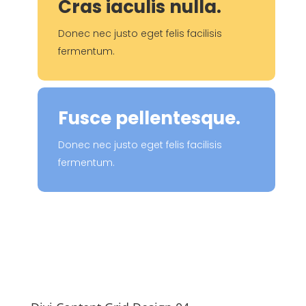
Cras iaculis nulla.
Donec nec justo eget felis facilisis
fermentum.
Fusce pellentesque.
Donec nec justo eget felis facilisis
fermentum.