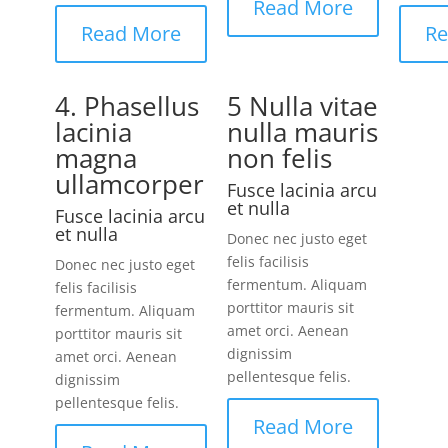
Read More
Read More
Re
4. Phasellus
5 Nulla vitae
lacinia
nulla mauris
magna
non felis
ullamcorper
Fusce lacinia arcu
et nulla
Fusce lacinia arcu
et nulla
Donec nec justo eget
felis facilisis
Donec nec justo eget
fermentum. Aliquam
felis facilisis
porttitor mauris sit
fermentum. Aliquam
amet orci. Aenean
porttitor mauris sit
dignissim
amet orci. Aenean
pellentesque felis.
dignissim
pellentesque felis.
Read More