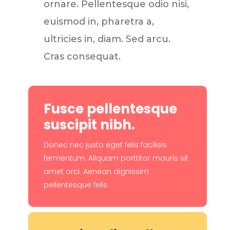
ornare. Pellentesque odio nisi,
euismod in, pharetra a,
ultricies in, diam. Sed arcu.
Cras consequat.
Fusce pellentesque
suscipit nibh.
Donec nec justo eget felis facilisis
fermentum. Aliquam porttitor mauris sit
amet orci. Aenean dignissim
pellentesque felis.