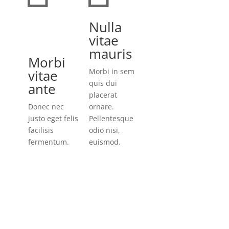
Nulla
vitae
mauris
Morbi
vitae
Morbi in sem
quis dui
ante
placerat
Donec nec
ornare.
justo eget felis
Pellentesque
facilisis
odio nisi,
fermentum.
euismod.