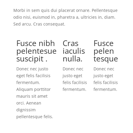
Morbi in sem quis dui placerat ornare. Pellentesque
odio nisi, euismod in, pharetra a, ultricies in, diam.
Sed arcu. Cras consequat.
Fusce nibh
Cras
Fusce
pelentesue
iaculis
pelen
suscipit .
nulla.
tesque
Donec nec justo
Donec nec
Donec nec
eget felis facilisis
justo eget
justo eget
fermentum.
felis facilisis
felis facilisis
Aliquam porttitor
fermentum.
fermentum.
mauris sit amet
orci. Aenean
dignissim
pellentesque felis.