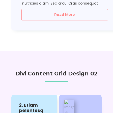
in
ultricies diam. Sed arcu. Cras consequat.
Read More
Divi Content Grid Design 02
2. Etiam
pelentesq