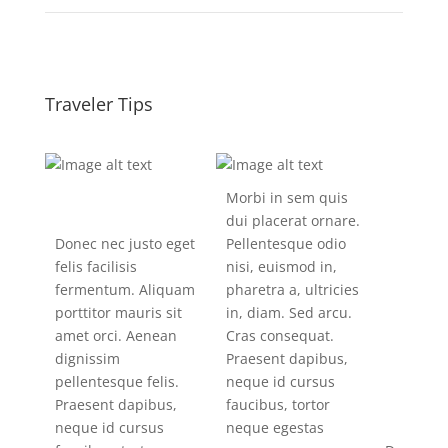
Traveler Tips
Morbi in sem quis
dui placerat ornare.
Donec nec justo eget
Pellentesque odio
felis facilisis
nisi, euismod in,
fermentum. Aliquam
pharetra a, ultricies
porttitor mauris sit
in, diam. Sed arcu.
amet orci. Aenean
Cras consequat.
dignissim
Praesent dapibus,
pellentesque felis.
neque id cursus
Praesent dapibus,
faucibus, tortor
neque id cursus
neque egestas