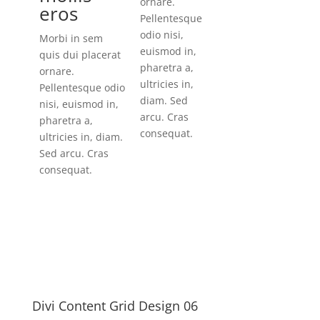
ornare.
eros
Pellentesque
odio nisi,
Morbi in sem
euismod in,
quis dui placerat
pharetra a,
ornare.
ultricies in,
Pellentesque odio
diam. Sed
nisi, euismod in,
arcu. Cras
pharetra a,
consequat.
ultricies in, diam.
Sed arcu. Cras
consequat.
Divi Content Grid Design 06