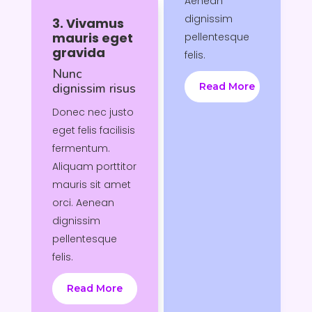
Aenean
dignissim
3. Vivamus
mauris eget
pellentesque
gravida
felis.
Nunc
dignissim risus
Read More
Donec nec justo
eget felis facilisis
fermentum.
Aliquam porttitor
mauris sit amet
orci. Aenean
dignissim
pellentesque
felis.
Read More