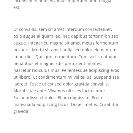
iaculis mi in ante. Vivamus imperdiet nibh feugiat
est.
Ut convallis, sem sit amet interdum consectetuer,
odio augue aliquam leo, nec dapibus tortor nibh sed
augue. Integer eu magna sit amet metus fermentum
posuere. Morbi sit amet nulla sed dolor elementum
imperdiet. Quisque fermentum. Cum sociis natoque
penatibus et magnis xdis parturient montes,
nascetur ridiculus mus. Pellentesque adipiscing eros
ut libero. Ut condimentum mi vel tellus. Suspendisse
laoreet. Fusce ut est sed dolor gravida convallis.
Morbi vitae ante. Vivamus ultrices luctus nunc.
Suspendisse et dolor. Etiam dignissim. Proin
malesuada adipiscing lacus. Donec metus. Curabitur
gravida