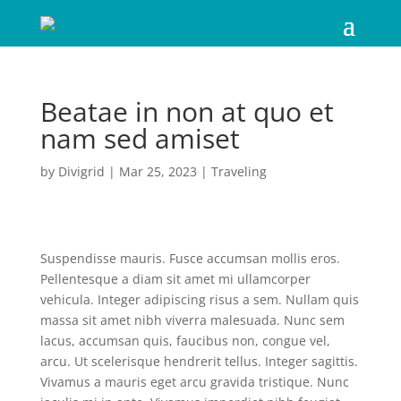
Beatae in non at quo et
nam sed amiset
by
Divigrid
|
Mar 25, 2023
|
Traveling
Suspendisse mauris. Fusce accumsan mollis eros.
Pellentesque a diam sit amet mi ullamcorper
vehicula. Integer adipiscing risus a sem. Nullam quis
massa sit amet nibh viverra malesuada. Nunc sem
lacus, accumsan quis, faucibus non, congue vel,
arcu. Ut scelerisque hendrerit tellus. Integer sagittis.
Vivamus a mauris eget arcu gravida tristique. Nunc