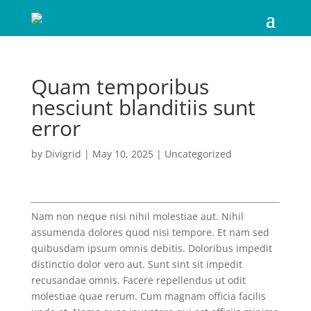
Quam temporibus
nesciunt blanditiis sunt
error
by
Divigrid
|
May 10, 2025
| Uncategorized
Nam non neque nisi nihil molestiae aut. Nihil
assumenda dolores quod nisi tempore. Et nam sed
quibusdam ipsum omnis debitis. Doloribus impedit
distinctio dolor vero aut. Sunt sint sit impedit
recusandae omnis. Facere repellendus ut odit
molestiae quae rerum. Cum magnam officia facilis