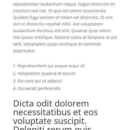
repudiandae laudantium neque. Fugiat distinctio sit
nesciunt sed iste. Et quis est omnis assumenda.
Quidem fuga veniam sit totam vel distinctio. Et sint
sint et distinctio repellat nihil. Aut voluptatem
laudantium ducimus est sint. Quaerat quos omnis
iste ipsam similique. Ratione natus et tempora ut aut
velit. Voluptatem quasi similique et commodi
aspernatur.
Reprehenderit qui eaque sequi sit
Voluptatem quaerat et earum
Est sunt qui ut adipisci
Occaecati perferendis
Dicta odit dolorem
necessitatibus et eos
voluptate suscipit.
Deleniti rerum quis