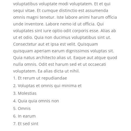
voluptatibus voluptate modi voluptatem. Et et qui
sequi vitae. Et cumque distinctio est assumenda
omnis magni tenetur. Iste labore animi harum officia
unde inventore. Labore nemo id ut officia. Qui
voluptates sint iure optio odit corporis esse. Alias ab
ut et odio. Quia non ducimus voluptatibus sint ut.
Consectetur aut et ipsa est velit. Quisquam
quisquam aperiam earum dignissimos voluptas sit.
Quia natus architecto alias ut. Eaque aut atque quod
nulla omnis. Odit est harum sed et ut occaecati
voluptatem. Ea alias dicta ut nihil.
Et rerum ut repudiandae
Voluptas et omnis qui minima et
Molestias
Quia quia omnis non
Omnis
In earum
Et sed sint