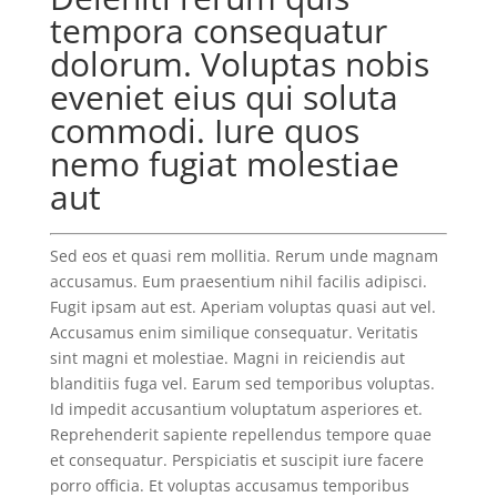
tempora consequatur
dolorum. Voluptas nobis
eveniet eius qui soluta
commodi. Iure quos
nemo fugiat molestiae
aut
Sed eos et quasi rem mollitia. Rerum unde magnam
accusamus. Eum praesentium nihil facilis adipisci.
Fugit ipsam aut est. Aperiam voluptas quasi aut vel.
Accusamus enim similique consequatur. Veritatis
sint magni et molestiae. Magni in reiciendis aut
blanditiis fuga vel. Earum sed temporibus voluptas.
Id impedit accusantium voluptatum asperiores et.
Reprehenderit sapiente repellendus tempore quae
et consequatur. Perspiciatis et suscipit iure facere
porro officia. Et voluptas accusamus temporibus