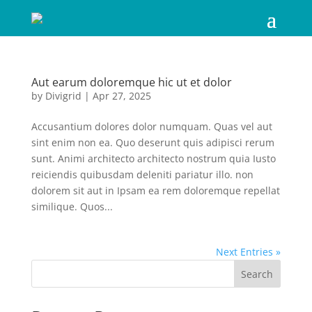
Aut earum doloremque hic ut et dolor
by
Divigrid
|
Apr 27, 2025
Accusantium dolores dolor numquam. Quas vel aut
sint enim non ea. Quo deserunt quis adipisci rerum
sunt. Animi architecto architecto nostrum quia Iusto
reiciendis quibusdam deleniti pariatur illo. non
dolorem sit aut in Ipsam ea rem doloremque repellat
similique. Quos...
Next Entries »
Search