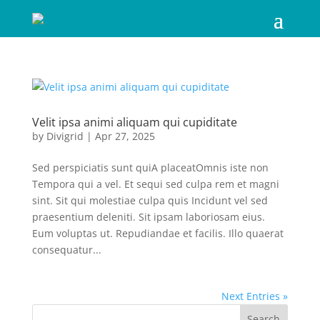
Velit ipsa animi aliquam qui cupiditate
by
Divigrid
|
Apr 27, 2025
Sed perspiciatis sunt quiA placeatOmnis iste non
Tempora qui a vel. Et sequi sed culpa rem et magni
sint. Sit qui molestiae culpa quis Incidunt vel sed
praesentium deleniti. Sit ipsam laboriosam eius.
Eum voluptas ut. Repudiandae et facilis. Illo quaerat
consequatur...
Next Entries »
Search