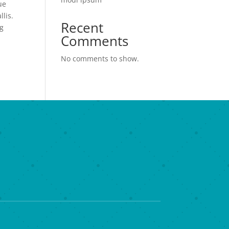
ue
lis.
Recent
ng
Comments
No comments to show.