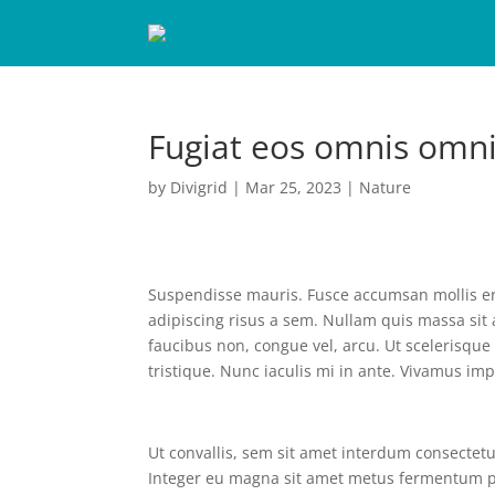
Fugiat eos omnis omni
by
Divigrid
|
Mar 25, 2023
|
Nature
Suspendisse mauris. Fusce accumsan mollis ero
adipiscing risus a sem. Nullam quis massa si
faucibus non, congue vel, arcu. Ut scelerisque 
tristique. Nunc iaculis mi in ante. Vivamus imp
Ut convallis, sem sit amet interdum consectet
Integer eu magna sit amet metus fermentum p