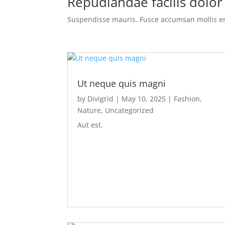
Repudiandae facilis dolo
Suspendisse mauris. Fusce accumsan mollis ero
Ut neque quis magni
by
Divigrid
|
May 10, 2025
|
Fashion
,
Nature
,
Uncategorized
Aut est.