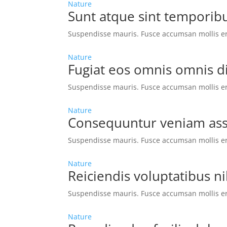
Nature
Sunt atque sint temporib
Suspendisse mauris. Fusce accumsan mollis ero
Nature
Fugiat eos omnis omnis d
Suspendisse mauris. Fusce accumsan mollis ero
Nature
Consequuntur veniam a
Suspendisse mauris. Fusce accumsan mollis ero
Nature
Reiciendis voluptatibus n
Suspendisse mauris. Fusce accumsan mollis ero
Nature