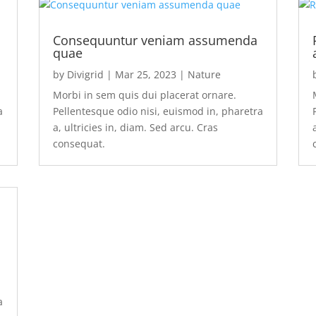
Consequuntur veniam assumenda
quae
by
Divigrid
|
Mar 25, 2023
|
Nature
Morbi in sem quis dui placerat ornare.
a
Pellentesque odio nisi, euismod in, pharetra
a, ultricies in, diam. Sed arcu. Cras
consequat.
a