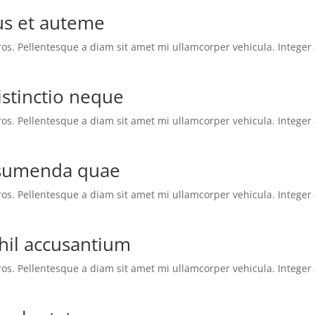
us et auteme
s. Pellentesque a diam sit amet mi ullamcorper vehicula. Integer a
istinctio neque
s. Pellentesque a diam sit amet mi ullamcorper vehicula. Integer a
ssumenda quae
s. Pellentesque a diam sit amet mi ullamcorper vehicula. Integer a
ihil accusantium
s. Pellentesque a diam sit amet mi ullamcorper vehicula. Integer a