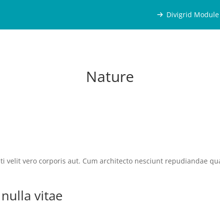
Divigrid Module
Nature
ti velit vero corporis aut. Cum architecto nesciunt repudiandae quam
 nulla vitae