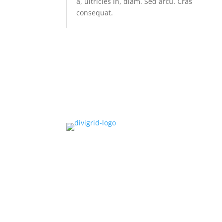
a, ultricies in, diam. Sed arcu. Cras
consequat.