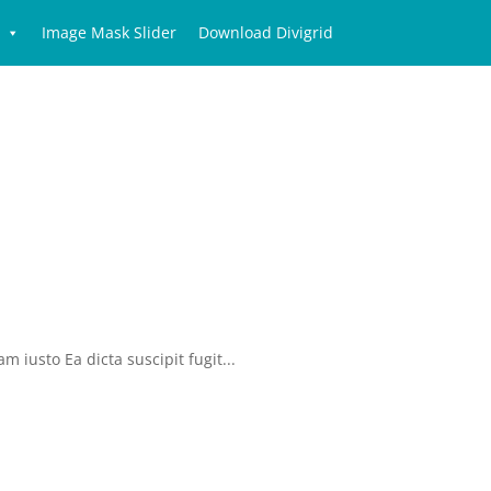
Image Mask Slider
Download Divigrid
 iusto Ea dicta suscipit fugit...