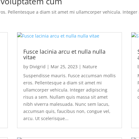
r voluptatem cum
s. Pellentesque a diam sit amet mi ullamcorper vehicula. Integer a
Fusce lacinia arcu et nulla nulla
vitae
by
Divigrid
|
Mar 25, 2023
|
Nature
Suspendisse mauris. Fusce accumsan mollis
eros. Pellentesque a diam sit amet mi
ullamcorper vehicula. Integer adipiscing
risus a sem. Nullam quis massa sit amet
nibh viverra malesuada. Nunc sem lacus,
accumsan quis, faucibus non, congue vel,
arcu. Ut scelerisque...