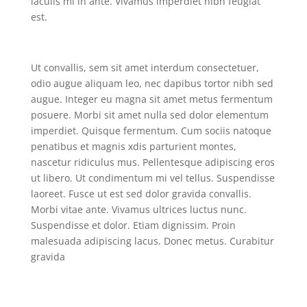
iaculis mi in ante. Vivamus imperdiet nibh feugiat
est.
Ut convallis, sem sit amet interdum consectetuer,
odio augue aliquam leo, nec dapibus tortor nibh sed
augue. Integer eu magna sit amet metus fermentum
posuere. Morbi sit amet nulla sed dolor elementum
imperdiet. Quisque fermentum. Cum sociis natoque
penatibus et magnis xdis parturient montes,
nascetur ridiculus mus. Pellentesque adipiscing eros
ut libero. Ut condimentum mi vel tellus. Suspendisse
laoreet. Fusce ut est sed dolor gravida convallis.
Morbi vitae ante. Vivamus ultrices luctus nunc.
Suspendisse et dolor. Etiam dignissim. Proin
malesuada adipiscing lacus. Donec metus. Curabitur
gravida