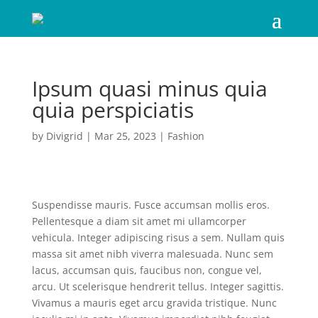
Ipsum quasi minus quia
quia perspiciatis
by
Divigrid
|
Mar 25, 2023
|
Fashion
Suspendisse mauris. Fusce accumsan mollis eros.
Pellentesque a diam sit amet mi ullamcorper
vehicula. Integer adipiscing risus a sem. Nullam quis
massa sit amet nibh viverra malesuada. Nunc sem
lacus, accumsan quis, faucibus non, congue vel,
arcu. Ut scelerisque hendrerit tellus. Integer sagittis.
Vivamus a mauris eget arcu gravida tristique. Nunc