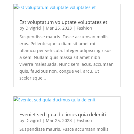
Est voluptatum voluptate voluptates et
by
Divigrid
|
Mar 25, 2023
|
Fashion
Suspendisse mauris. Fusce accumsan mollis
eros. Pellentesque a diam sit amet mi
ullamcorper vehicula. Integer adipiscing risus
a sem. Nullam quis massa sit amet nibh
viverra malesuada. Nunc sem lacus, accumsan
quis, faucibus non, congue vel, arcu. Ut
scelerisque...
Eveniet sed quia ducimus quia deleniti
by
Divigrid
|
Mar 25, 2023
|
Fashion
Suspendisse mauris. Fusce accumsan mollis