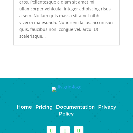
eros. Pellentesque a diam sit amet mi
ullamcorper vehicula. Integer adipiscing risus
a sem. Nullam quis massa sit amet nibh
viverra malesuada. Nunc sem lacus, accumsan
quis, faucibus non, congue vel, arcu. Ut
scelerisque...
Home
Pricing
Documentation
Privacy
Policy