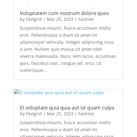
Voluptatem cum nostrum dolore quos
by
Divigrid
|
Mar 25, 2023
|
Fashion
Suspendisse mauris. Fusce accumsan mollis
eros. Pellentesque a diam sit amet mi
ullamcorper vehicula. Integer adipiscing risus
a sem. Nullam quis massa sit amet nibh
viverra malesuada. Nunc sem lacus, accumsan
quis, faucibus non, congue vel, arcu. Ut
scelerisque...
Et voluptate quia quia aut sit quam culpa
by
Divigrid
|
Mar 25, 2023
|
Fashion
Suspendisse mauris. Fusce accumsan mollis
eros. Pellentesque a diam sit amet mi
ullamcorper vehicula. Integer adipiscing risus