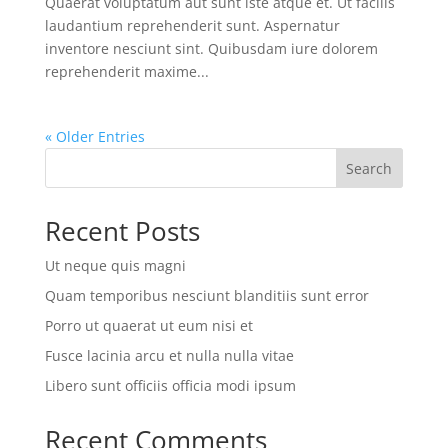
Quaerat voluptatum aut sunt iste atque et. Ut facilis
laudantium reprehenderit sunt. Aspernatur
inventore nesciunt sint. Quibusdam iure dolorem
reprehenderit maxime...
« Older Entries
Search
Recent Posts
Ut neque quis magni
Quam temporibus nesciunt blanditiis sunt error
Porro ut quaerat ut eum nisi et
Fusce lacinia arcu et nulla nulla vitae
Libero sunt officiis officia modi ipsum
Recent Comments