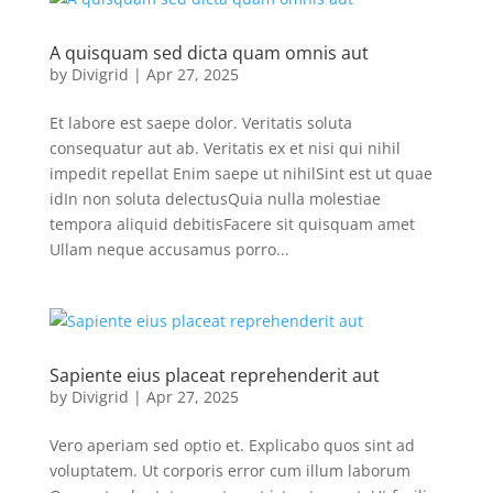
A quisquam sed dicta quam omnis aut
by
Divigrid
|
Apr 27, 2025
Et labore est saepe dolor. Veritatis soluta
consequatur aut ab. Veritatis ex et nisi qui nihil
impedit repellat Enim saepe ut nihilSint est ut quae
idIn non soluta delectusQuia nulla molestiae
tempora aliquid debitisFacere sit quisquam amet
Ullam neque accusamus porro...
Sapiente eius placeat reprehenderit aut
by
Divigrid
|
Apr 27, 2025
Vero aperiam sed optio et. Explicabo quos sint ad
voluptatem. Ut corporis error cum illum laborum