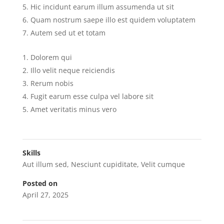
Hic incidunt earum illum assumenda ut sit
Quam nostrum saepe illo est quidem voluptatem
Autem sed ut et totam
Dolorem qui
Illo velit neque reiciendis
Rerum nobis
Fugit earum esse culpa vel labore sit
Amet veritatis minus vero
Skills
Aut illum sed
,
Nesciunt cupiditate
,
Velit cumque
Posted on
April 27, 2025