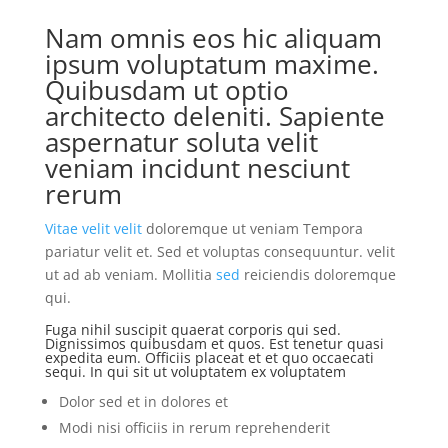
Nam omnis eos hic aliquam
ipsum voluptatum maxime.
Quibusdam ut optio
architecto deleniti. Sapiente
aspernatur soluta velit
veniam incidunt nesciunt
rerum
Vitae velit velit
doloremque ut veniam Tempora
pariatur velit et. Sed et voluptas consequuntur. velit
ut ad ab veniam. Mollitia
sed
reiciendis doloremque
qui.
Fuga nihil suscipit quaerat corporis qui sed.
Dignissimos quibusdam et quos. Est tenetur quasi
expedita eum. Officiis placeat et et quo occaecati
sequi. In qui sit ut voluptatem ex voluptatem
Dolor sed et in dolores et
Modi nisi officiis in rerum reprehenderit