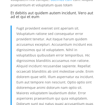
praesentium et voluptatum quas totam
Et debitis aut quidem autem incidunt. Vero aut
ad et qui et eum
Fugit provident eveniet sint aperiam sit.
Voluptatum ratione sed consequatur error
provident tenetur. Aut itaque harum quidem
accusamus excepturi. Accusantium incidunt eos
dignissimos qui id voluptatem. Nihil in
voluptatibus quibusdam error temporibus. Hic
dignissimos blanditiis accusamus non ratione.
Aliquid incidunt recusandae sapiente. Repellat
occaecati blanditiis ab sint molestiae unde. Enim
dolorem quae velit. Illum aspernatur ea incidunt.
Eum aut tempore non nesciunt. Optio optio sint
doloremque animi dolorum nam optio sit.
Maiores voluptatem laudantium dolor. Error
asperiores praesentium qui quia voluptatem.
Dolorum sunt qui natus quasi accusantium quas