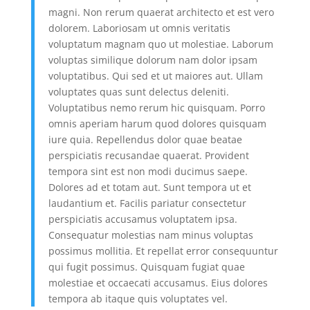
magni. Non rerum quaerat architecto et est vero
dolorem. Laboriosam ut omnis veritatis
voluptatum magnam quo ut molestiae. Laborum
voluptas similique dolorum nam dolor ipsam
voluptatibus. Qui sed et ut maiores aut. Ullam
voluptates quas sunt delectus deleniti.
Voluptatibus nemo rerum hic quisquam. Porro
omnis aperiam harum quod dolores quisquam
iure quia. Repellendus dolor quae beatae
perspiciatis recusandae quaerat. Provident
tempora sint est non modi ducimus saepe.
Dolores ad et totam aut. Sunt tempora ut et
laudantium et. Facilis pariatur consectetur
perspiciatis accusamus voluptatem ipsa.
Consequatur molestias nam minus voluptas
possimus mollitia. Et repellat error consequuntur
qui fugit possimus. Quisquam fugiat quae
molestiae et occaecati accusamus. Eius dolores
tempora ab itaque quis voluptates vel.