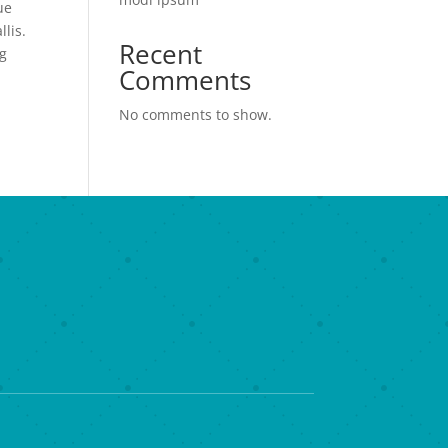
ue
lis.
Recent
ng
Comments
No comments to show.