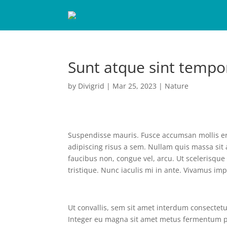
Sunt atque sint tempo
by
Divigrid
|
Mar 25, 2023
|
Nature
Suspendisse mauris. Fusce accumsan mollis ero
adipiscing risus a sem. Nullam quis massa si
faucibus non, congue vel, arcu. Ut scelerisque 
tristique. Nunc iaculis mi in ante. Vivamus imp
Ut convallis, sem sit amet interdum consectet
Integer eu magna sit amet metus fermentum p